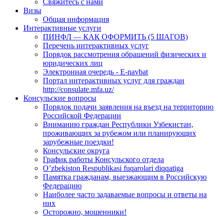
Свяжитесь с нами
Визы
Общая информация
Интерактивные услуги
ПИНФЛ — КАК ОФОРМИТЬ (5 ШАГОВ)
Перечень интерактивных услуг
Порядок рассмотрения обращений физических и
юридических лиц
Электронная очередь - E-navbat
Портал интерактивных услуг для граждан
http://consulate.mfa.uz/
Консульские вопросы
Порядок подачи заявления на въезд на территорию
Российской Федерации
Вниманию граждан Республики Узбекистан,
проживающих за рубежом или планирующих
зарубежные поездки!
Консульские округа
График работы Консульского отдела
O’zbekiston Respublikasi fuqarolari diqqatiga
Памятка гражданам, выезжающим в Российскую
Федерацию
Наиболее часто задаваемые вопросы и ответы на
них
Осторожно, мошенники!