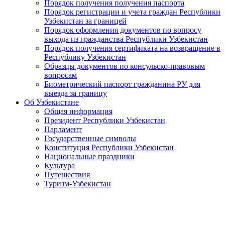
Порядок получения получения паспорта
Порядок регистрации и учета граждан Республики
Узбекистан за границей
Порядок оформления документов по вопросу
выхода из гражданства Республики Узбекистан
Порядок получения сертификата на возвращение в
Республику Узбекистан
Образцы документов по консульско-правовым
вопросам
Биометрический паспорт гражданина РУ для
выезда за границу
Об Узбекистане
Общая информация
Президент Республики Узбекистан
Парламент
Государственные символы
Конституция Республики Узбекистан
Национальные праздники
Культура
Путешествия
Туризм-Узбекистан
Video