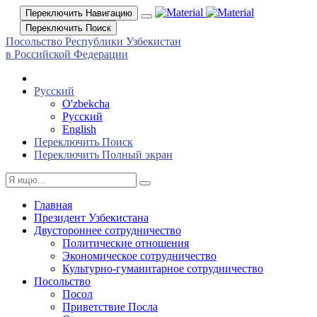
Переключить Навигацию
Переключить Поиск
Посольство Республики Узбекистан
в Российской Федерации
Русский
O'zbekcha
Русский
English
Переключить Поиск
Переключить Полный экран
Главная
Президент Узбекистана
Двустороннее сотрудничество
Политические отношения
Экономическое сотрудничество
Культурно-гуманитарное сотрудничество
Посольство
Посол
Приветствие Посла