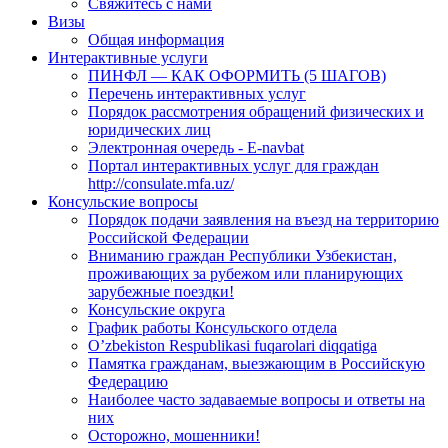
Свяжитесь с нами
Визы
Общая информация
Интерактивные услуги
ПИНФЛ — КАК ОФОРМИТЬ (5 ШАГОВ)
Перечень интерактивных услуг
Порядок рассмотрения обращений физических и
юридических лиц
Электронная очередь - E-navbat
Портал интерактивных услуг для граждан
http://consulate.mfa.uz/
Консульские вопросы
Порядок подачи заявления на въезд на территорию
Российской Федерации
Вниманию граждан Республики Узбекистан,
проживающих за рубежом или планирующих
зарубежные поездки!
Консульские округа
График работы Консульского отдела
O’zbekiston Respublikasi fuqarolari diqqatiga
Памятка гражданам, выезжающим в Российскую
Федерацию
Наиболее часто задаваемые вопросы и ответы на
них
Осторожно, мошенники!