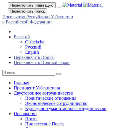
Переключить Навигацию
Переключить Поиск
Посольство Республики Узбекистан
в Российской Федерации
Русский
O'zbekcha
Русский
English
Переключить Поиск
Переключить Полный экран
Главная
Президент Узбекистана
Двустороннее сотрудничество
Политические отношения
Экономическое сотрудничество
Культурно-гуманитарное сотрудничество
Посольство
Посол
Приветствие Посла