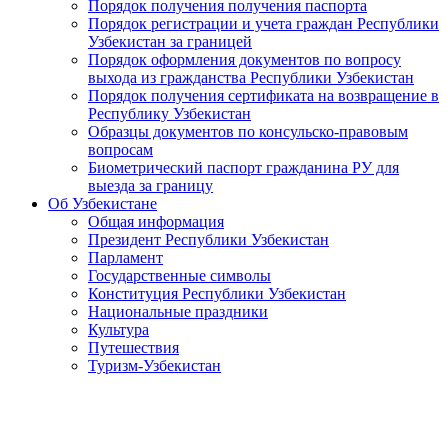
Порядок получения получения паспорта
Порядок регистрации и учета граждан Республики
Узбекистан за границей
Порядок оформления документов по вопросу
выхода из гражданства Республики Узбекистан
Порядок получения сертификата на возвращение в
Республику Узбекистан
Образцы документов по консульско-правовым
вопросам
Биометрический паспорт гражданина РУ для
выезда за границу
Об Узбекистане
Общая информация
Президент Республики Узбекистан
Парламент
Государственные символы
Конституция Республики Узбекистан
Национальные праздники
Культура
Путешествия
Туризм-Узбекистан