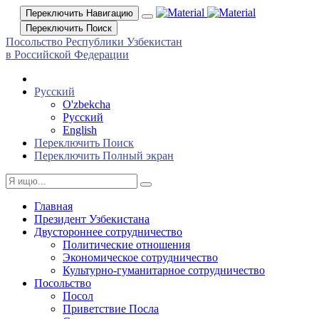
Переключить Навигацию
Переключить Поиск
Посольство Республики Узбекистан
в Российской Федерации
Русский
O'zbekcha
Русский
English
Переключить Поиск
Переключить Полный экран
Главная
Президент Узбекистана
Двустороннее сотрудничество
Политические отношения
Экономическое сотрудничество
Культурно-гуманитарное сотрудничество
Посольство
Посол
Приветствие Посла