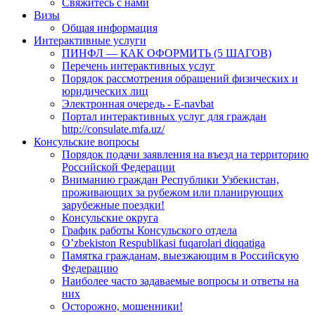
Свяжитесь с нами
Визы
Общая информация
Интерактивные услуги
ПИНФЛ — КАК ОФОРМИТЬ (5 ШАГОВ)
Перечень интерактивных услуг
Порядок рассмотрения обращений физических и
юридических лиц
Электронная очередь - E-navbat
Портал интерактивных услуг для граждан
http://consulate.mfa.uz/
Консульские вопросы
Порядок подачи заявления на въезд на территорию
Российской Федерации
Вниманию граждан Республики Узбекистан,
проживающих за рубежом или планирующих
зарубежные поездки!
Консульские округа
График работы Консульского отдела
O’zbekiston Respublikasi fuqarolari diqqatiga
Памятка гражданам, выезжающим в Российскую
Федерацию
Наиболее часто задаваемые вопросы и ответы на
них
Осторожно, мошенники!