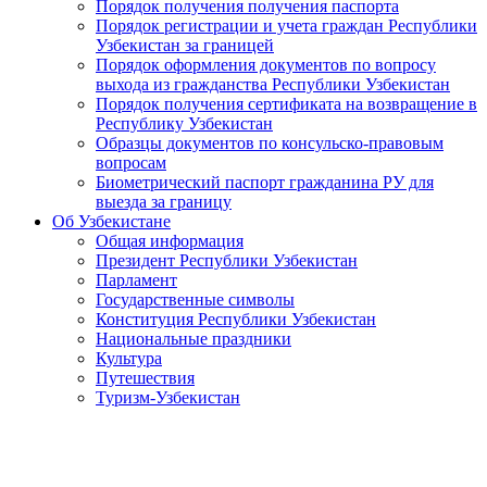
Порядок получения получения паспорта
Порядок регистрации и учета граждан Республики
Узбекистан за границей
Порядок оформления документов по вопросу
выхода из гражданства Республики Узбекистан
Порядок получения сертификата на возвращение в
Республику Узбекистан
Образцы документов по консульско-правовым
вопросам
Биометрический паспорт гражданина РУ для
выезда за границу
Об Узбекистане
Общая информация
Президент Республики Узбекистан
Парламент
Государственные символы
Конституция Республики Узбекистан
Национальные праздники
Культура
Путешествия
Туризм-Узбекистан
Video