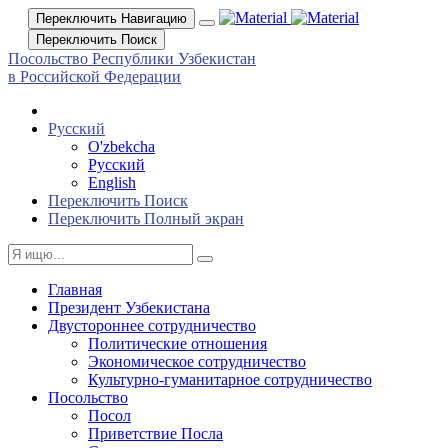
Переключить Навигацию
Переключить Поиск
Посольство Республики Узбекистан
в Российской Федерации
Русский
O'zbekcha
Русский
English
Переключить Поиск
Переключить Полный экран
Главная
Президент Узбекистана
Двустороннее сотрудничество
Политические отношения
Экономическое сотрудничество
Культурно-гуманитарное сотрудничество
Посольство
Посол
Приветствие Посла