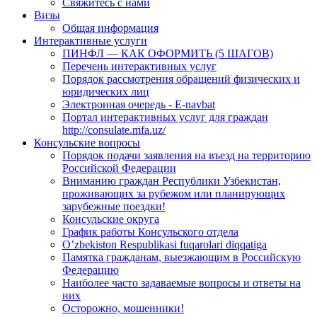
Свяжитесь с нами
Визы
Общая информация
Интерактивные услуги
ПИНФЛ — КАК ОФОРМИТЬ (5 ШАГОВ)
Перечень интерактивных услуг
Порядок рассмотрения обращений физических и
юридических лиц
Электронная очередь - E-navbat
Портал интерактивных услуг для граждан
http://consulate.mfa.uz/
Консульские вопросы
Порядок подачи заявления на въезд на территорию
Российской Федерации
Вниманию граждан Республики Узбекистан,
проживающих за рубежом или планирующих
зарубежные поездки!
Консульские округа
График работы Консульского отдела
O’zbekiston Respublikasi fuqarolari diqqatiga
Памятка гражданам, выезжающим в Российскую
Федерацию
Наиболее часто задаваемые вопросы и ответы на
них
Осторожно, мошенники!