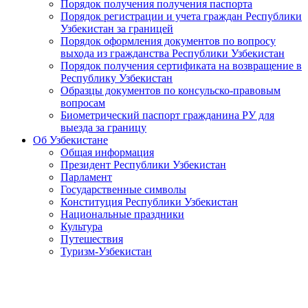
Порядок получения получения паспорта
Порядок регистрации и учета граждан Республики
Узбекистан за границей
Порядок оформления документов по вопросу
выхода из гражданства Республики Узбекистан
Порядок получения сертификата на возвращение в
Республику Узбекистан
Образцы документов по консульско-правовым
вопросам
Биометрический паспорт гражданина РУ для
выезда за границу
Об Узбекистане
Общая информация
Президент Республики Узбекистан
Парламент
Государственные символы
Конституция Республики Узбекистан
Национальные праздники
Культура
Путешествия
Туризм-Узбекистан
Обсуждены вопросы туризма и инвестиций