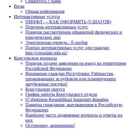
Свяжитесь с нами
Визы
Общая информация
Интерактивные услуги
ПИНФЛ — КАК ОФОРМИТЬ (5 ШАГОВ)
Перечень интерактивных услуг
Порядок рассмотрения обращений физических и
юридических лиц
Электронная очередь - E-navbat
Портал интерактивных услуг для граждан
http://consulate.mfa.uz/
Консульские вопросы
Порядок подачи заявления на въезд на территорию
Российской Федерации
Вниманию граждан Республики Узбекистан,
проживающих за рубежом или планирующих
зарубежные поездки!
Консульские округа
График работы Консульского отдела
O’zbekiston Respublikasi fuqarolari diqqatiga
Памятка гражданам, выезжающим в Российскую
Федерацию
Наиболее часто задаваемые вопросы и ответы на
них
Осторожно, мошенники!