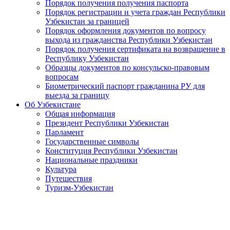
Порядок получения получения паспорта
Порядок регистрации и учета граждан Республики
Узбекистан за границей
Порядок оформления документов по вопросу
выхода из гражданства Республики Узбекистан
Порядок получения сертификата на возвращение в
Республику Узбекистан
Образцы документов по консульско-правовым
вопросам
Биометрический паспорт гражданина РУ для
выезда за границу
Об Узбекистане
Общая информация
Президент Республики Узбекистан
Парламент
Государственные символы
Конституция Республики Узбекистан
Национальные праздники
Культура
Путешествия
Туризм-Узбекистан
Выступление Президента Республики Узбекистан Шавката