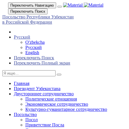
Переключить Навигацию
Переключить Поиск
Посольство Республики Узбекистан
в Российской Федерации
Русский
O'zbekcha
Русский
English
Переключить Поиск
Переключить Полный экран
Главная
Президент Узбекистана
Двустороннее сотрудничество
Политические отношения
Экономическое сотрудничество
Культурно-гуманитарное сотрудничество
Посольство
Посол
Приветствие Посла