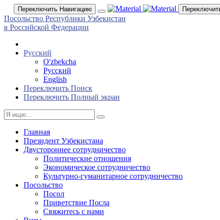
Переключить Навигацию
Переключит
Посольство Республики Узбекистан
в Российской Федерации
Русский
O'zbekcha
Русский
English
Переключить Поиск
Переключить Полный экран
Главная
Президент Узбекистана
Двустороннее сотрудничество
Политические отношения
Экономическое сотрудничество
Культурно-гуманитарное сотрудничество
Посольство
Посол
Приветствие Посла
Свяжитесь с нами