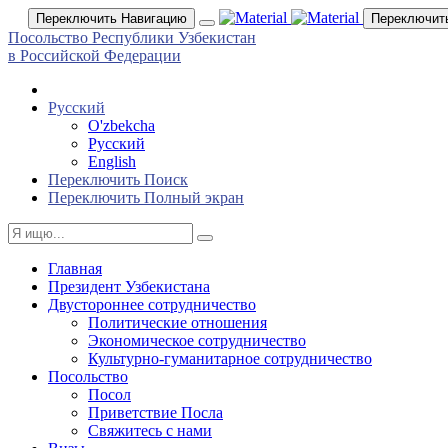
Переключить Навигацию
Переключит
Посольство Республики Узбекистан
в Российской Федерации
Русский
O'zbekcha
Русский
English
Переключить Поиск
Переключить Полный экран
Главная
Президент Узбекистана
Двустороннее сотрудничество
Политические отношения
Экономическое сотрудничество
Культурно-гуманитарное сотрудничество
Посольство
Посол
Приветствие Посла
Свяжитесь с нами