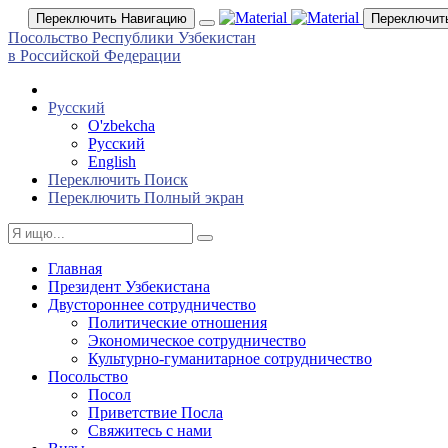
Переключить Навигацию
Переключит
Посольство Республики Узбекистан
в Российской Федерации
Русский
O'zbekcha
Русский
English
Переключить Поиск
Переключить Полный экран
Главная
Президент Узбекистана
Двустороннее сотрудничество
Политические отношения
Экономическое сотрудничество
Культурно-гуманитарное сотрудничество
Посольство
Посол
Приветствие Посла
Свяжитесь с нами