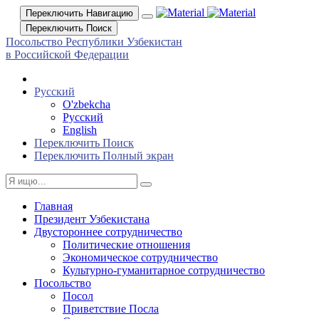
Переключить Навигацию
Переключить Поиск
Посольство Республики Узбекистан
в Российской Федерации
Русский
O'zbekcha
Русский
English
Переключить Поиск
Переключить Полный экран
Главная
Президент Узбекистана
Двустороннее сотрудничество
Политические отношения
Экономическое сотрудничество
Культурно-гуманитарное сотрудничество
Посольство
Посол
Приветствие Посла