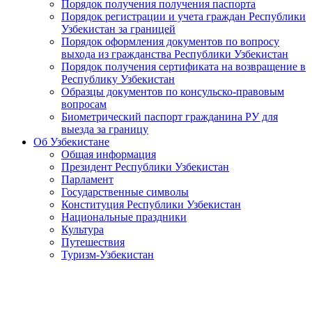
Порядок получения получения паспорта
Порядок регистрации и учета граждан Республики
Узбекистан за границей
Порядок оформления документов по вопросу
выхода из гражданства Республики Узбекистан
Порядок получения сертификата на возвращение в
Республику Узбекистан
Образцы документов по консульско-правовым
вопросам
Биометрический паспорт гражданина РУ для
выезда за границу
Об Узбекистане
Общая информация
Президент Республики Узбекистан
Парламент
Государственные символы
Конституция Республики Узбекистан
Национальные праздники
Культура
Путешествия
Туризм-Узбекистан