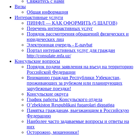
Свяжитесь с нами
Визы
Общая информация
Интерактивные услуги
ПИНФЛ — КАК ОФОРМИТЬ (5 ШАГОВ)
Перечень интерактивных услуг
Порядок рассмотрения обращений физических и
юридических лиц
Электронная очередь - E-navbat
Портал интерактивных услуг для граждан
http://consulate.mfa.uz/
Консульские вопросы
Порядок подачи заявления на въезд на территорию
Российской Федерации
Вниманию граждан Республики Узбекистан,
проживающих за рубежом или планирующих
зарубежные поездки!
Консульские округа
График работы Консульского отдела
O’zbekiston Respublikasi fuqarolari diqqatiga
Памятка гражданам, выезжающим в Российскую
Федерацию
Наиболее часто задаваемые вопросы и ответы на
них
Осторожно, мошенники!