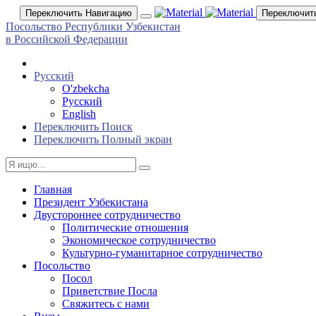
Переключить Навигацию
Переключит
Посольство Республики Узбекистан
в Российской Федерации
Русский
O'zbekcha
Русский
English
Переключить Поиск
Переключить Полный экран
Главная
Президент Узбекистана
Двустороннее сотрудничество
Политические отношения
Экономическое сотрудничество
Культурно-гуманитарное сотрудничество
Посольство
Посол
Приветствие Посла
Свяжитесь с нами