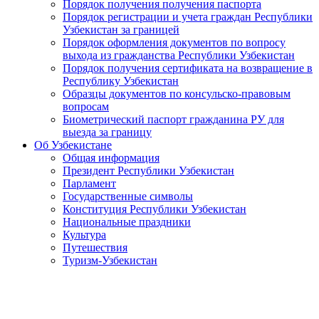
Порядок получения получения паспорта
Порядок регистрации и учета граждан Республики
Узбекистан за границей
Порядок оформления документов по вопросу
выхода из гражданства Республики Узбекистан
Порядок получения сертификата на возвращение в
Республику Узбекистан
Образцы документов по консульско-правовым
вопросам
Биометрический паспорт гражданина РУ для
выезда за границу
Об Узбекистане
Общая информация
Президент Республики Узбекистан
Парламент
Государственные символы
Конституция Республики Узбекистан
Национальные праздники
Культура
Путешествия
Туризм-Узбекистан