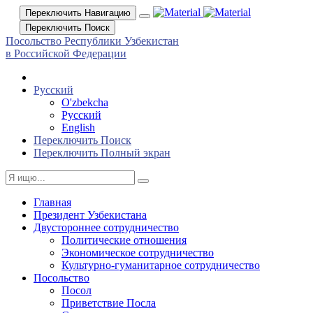
Переключить Навигацию
Переключить Поиск
Посольство Республики Узбекистан
в Российской Федерации
Русский
O'zbekcha
Русский
English
Переключить Поиск
Переключить Полный экран
Главная
Президент Узбекистана
Двустороннее сотрудничество
Политические отношения
Экономическое сотрудничество
Культурно-гуманитарное сотрудничество
Посольство
Посол
Приветствие Посла