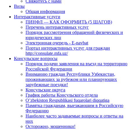
Свяжитесь с нами
Визы
Общая информация
Интерактивные услуги
ПИНФЛ — КАК ОФОРМИТЬ (5 ШАГОВ)
Перечень интерактивных услуг
Порядок рассмотрения обращений физических и
юридических лиц
Электронная очередь - E-navbat
Портал интерактивных услуг для граждан
http://consulate.mfa.uz/
Консульские вопросы
Порядок подачи заявления на въезд на территорию
Российской Федерации
Вниманию граждан Республики Узбекистан,
проживающих за рубежом или планирующих
зарубежные поездки!
Консульские округа
График работы Консульского отдела
O’zbekiston Respublikasi fuqarolari diqqatiga
Памятка гражданам, выезжающим в Российскую
Федерацию
Наиболее часто задаваемые вопросы и ответы на
них
Осторожно, мошенники!