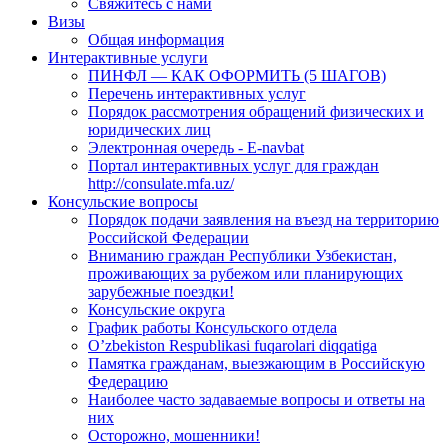
Свяжитесь с нами
Визы
Общая информация
Интерактивные услуги
ПИНФЛ — КАК ОФОРМИТЬ (5 ШАГОВ)
Перечень интерактивных услуг
Порядок рассмотрения обращений физических и
юридических лиц
Электронная очередь - E-navbat
Портал интерактивных услуг для граждан
http://consulate.mfa.uz/
Консульские вопросы
Порядок подачи заявления на въезд на территорию
Российской Федерации
Вниманию граждан Республики Узбекистан,
проживающих за рубежом или планирующих
зарубежные поездки!
Консульские округа
График работы Консульского отдела
O’zbekiston Respublikasi fuqarolari diqqatiga
Памятка гражданам, выезжающим в Российскую
Федерацию
Наиболее часто задаваемые вопросы и ответы на
них
Осторожно, мошенники!