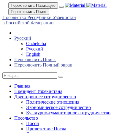
Переключить Навигацию
Переключить Поиск
Посольство Республики Узбекистан
в Российской Федерации
Русский
O'zbekcha
Русский
English
Переключить Поиск
Переключить Полный экран
Главная
Президент Узбекистана
Двустороннее сотрудничество
Политические отношения
Экономическое сотрудничество
Культурно-гуманитарное сотрудничество
Посольство
Посол
Приветствие Посла