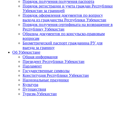
Порядок получения получения паспорта
Порядок регистрации и учета граждан Республики
Узбекистан за границей
Порядок оформления документов по вопросу
выхода из гражданства Республики Узбекистан
Порядок получения сертификата на возвращение в
Республику Узбекистан
Образцы документов по консульско-правовым
вопросам
Биометрический паспорт гражданина РУ для
выезда за границу
Об Узбекистане
Общая информация
Президент Республики Узбекистан
Парламент
Государственные символы
Конституция Республики Узбекистан
Национальные праздники
Культура
Путешествия
Туризм-Узбекистан
При Управлении мусульман Узбекистана создан Колл-