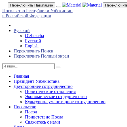
Переключить Навигацию
Переключит
Посольство Республики Узбекистан
в Российской Федерации
Русский
O'zbekcha
Русский
English
Переключить Поиск
Переключить Полный экран
Главная
Президент Узбекистана
Двустороннее сотрудничество
Политические отношения
Экономическое сотрудничество
Культурно-гуманитарное сотрудничество
Посольство
Посол
Приветствие Посла
Свяжитесь с нами