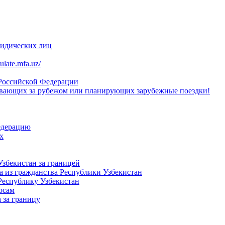
ридических лиц
late.mfa.uz/
 Российской Федерации
вающих за рубежом или планирующих зарубежные поездки!
едерацию
х
Узбекистан за границей
 из гражданства Республики Узбекистан
Республику Узбекистан
осам
 за границу