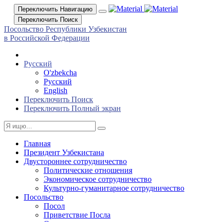
Переключить Навигацию
Переключить Поиск
Посольство Республики Узбекистан
в Российской Федерации
Русский
O'zbekcha
Русский
English
Переключить Поиск
Переключить Полный экран
Главная
Президент Узбекистана
Двустороннее сотрудничество
Политические отношения
Экономическое сотрудничество
Культурно-гуманитарное сотрудничество
Посольство
Посол
Приветствие Посла