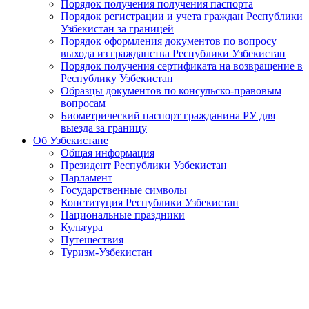
Порядок получения получения паспорта
Порядок регистрации и учета граждан Республики
Узбекистан за границей
Порядок оформления документов по вопросу
выхода из гражданства Республики Узбекистан
Порядок получения сертификата на возвращение в
Республику Узбекистан
Образцы документов по консульско-правовым
вопросам
Биометрический паспорт гражданина РУ для
выезда за границу
Об Узбекистане
Общая информация
Президент Республики Узбекистан
Парламент
Государственные символы
Конституция Республики Узбекистан
Национальные праздники
Культура
Путешествия
Туризм-Узбекистан
Узбекистан и Италия укрепляют стратегическое