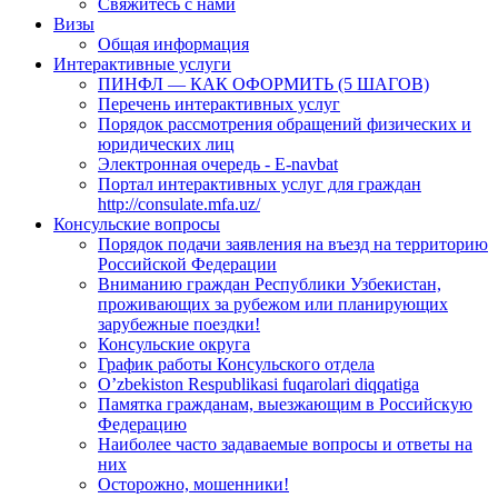
Свяжитесь с нами
Визы
Общая информация
Интерактивные услуги
ПИНФЛ — КАК ОФОРМИТЬ (5 ШАГОВ)
Перечень интерактивных услуг
Порядок рассмотрения обращений физических и
юридических лиц
Электронная очередь - E-navbat
Портал интерактивных услуг для граждан
http://consulate.mfa.uz/
Консульские вопросы
Порядок подачи заявления на въезд на территорию
Российской Федерации
Вниманию граждан Республики Узбекистан,
проживающих за рубежом или планирующих
зарубежные поездки!
Консульские округа
График работы Консульского отдела
O’zbekiston Respublikasi fuqarolari diqqatiga
Памятка гражданам, выезжающим в Российскую
Федерацию
Наиболее часто задаваемые вопросы и ответы на
них
Осторожно, мошенники!